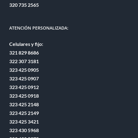
320 735 2565
ATENCIÓN PERSONALIZADA:
Celulares y fijo:
321 829 8686
322 307 3181
323 425 0905
323 425 0907
323 425 0912
323 425 0918
323 425 2148
323 425 2149
323 425 3421
323 430 5968