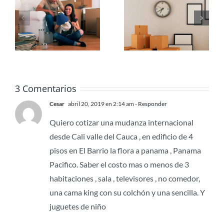
Mudanza
Mudanzas
Estándar
Hogar
3 Comentarios
Cesar
abril 20, 2019 en 2:14 am
- Responder
Quiero cotizar una mudanza internacional
desde Cali valle del Cauca , en edificio de 4
pisos en El Barrio la flora a panama , Panama
Pacifico. Saber el costo mas o menos de 3
habitaciones , sala , televisores , no comedor,
una cama king con su colchón y una sencilla. Y
juguetes de niño